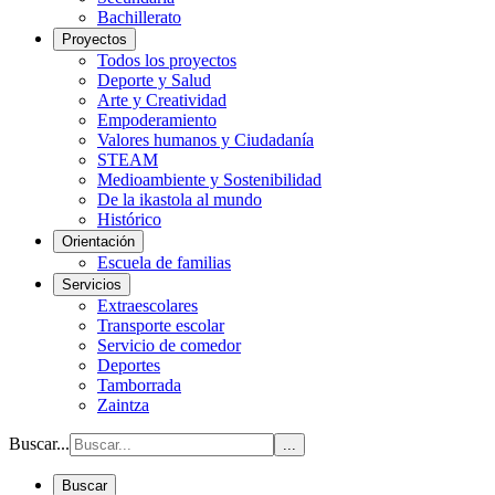
Bachillerato
Proyectos
Todos los proyectos
Deporte y Salud
Arte y Creatividad
Empoderamiento
Valores humanos y Ciudadanía
STEAM
Medioambiente y Sostenibilidad
De la ikastola al mundo
Histórico
Orientación
Escuela de familias
Servicios
Extraescolares
Transporte escolar
Servicio de comedor
Deportes
Tamborrada
Zaintza
Buscar...
...
Buscar