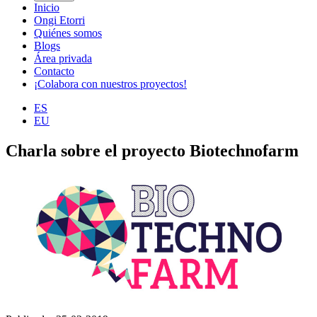
Inicio
Ongi Etorri
Quiénes somos
Blogs
Área privada
Contacto
¡Colabora con nuestros proyectos!
ES
EU
Charla sobre el proyecto Biotechnofarm