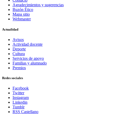
Contacto
Agradecimientos y sugerencias
Buzón Ético
Mapa sitio
Webmaster
Actualidad
Avisos
Actividad docente
Deporte
Cultura
Servicios de apoyo
Familias y alumnado
Premios
Redes sociales
Facebook
Twitter
Instagram
Linkedin
Tumblr
RSS Castellano