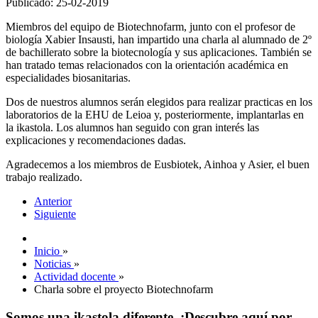
Publicado: 25-02-2019
Miembros del equipo de Biotechnofarm, junto con el profesor de
biología Xabier Insausti, han impartido una charla al alumnado de 2º
de bachillerato sobre la biotecnología y sus aplicaciones. También se
han tratado temas relacionados con la orientación académica en
especialidades biosanitarias.
Dos de nuestros alumnos serán elegidos para realizar practicas en los
laboratorios de la EHU de Leioa y, posteriormente, implantarlas en
la ikastola. Los alumnos han seguido con gran interés las
explicaciones y recomendaciones dadas.
Agradecemos a los miembros de Eusbiotek, Ainhoa y Asier, el buen
trabajo realizado.
Anterior
Siguiente
Inicio
»
Noticias
»
Actividad docente
»
Charla sobre el proyecto Biotechnofarm
Somos una ikastola diferente. ¡Descubre aquí por