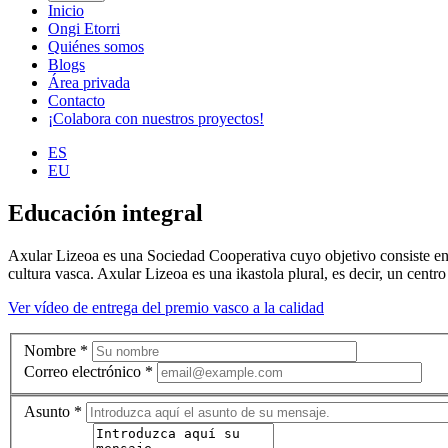
Inicio
Ongi Etorri
Quiénes somos
Blogs
Área privada
Contacto
¡Colabora con nuestros proyectos!
ES
EU
Educación integral
Axular Lizeoa es una Sociedad Cooperativa cuyo objetivo consiste en p
cultura vasca. Axular Lizeoa es una ikastola plural, es decir, un centr
Ver vídeo de entrega del premio vasco a la calidad
Nombre
*
Correo electrónico
*
Asunto
*