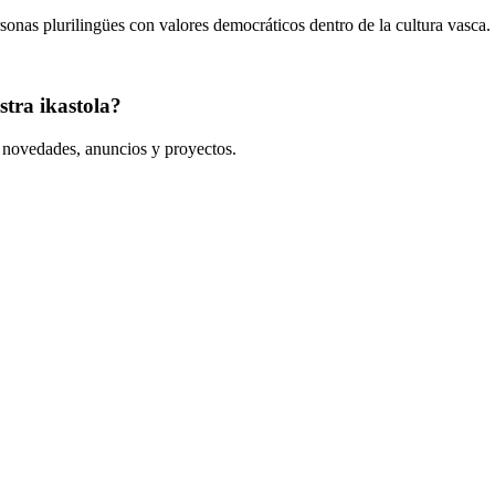
onas plurilingües con valores democráticos dentro de la cultura vasca.
tra ikastola?
s novedades, anuncios y proyectos.