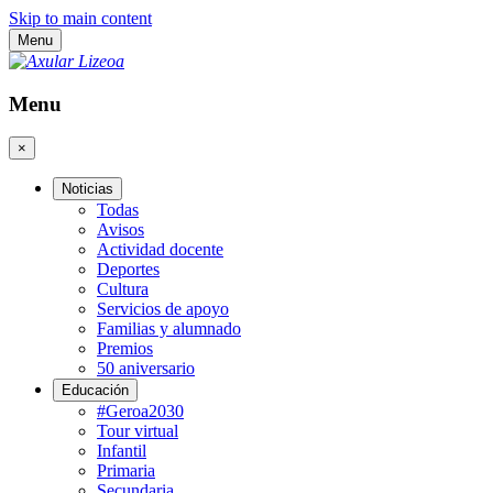
Skip to main content
Menu
Menu
×
Noticias
Todas
Avisos
Actividad docente
Deportes
Cultura
Servicios de apoyo
Familias y alumnado
Premios
50 aniversario
Educación
#Geroa2030
Tour virtual
Infantil
Primaria
Secundaria