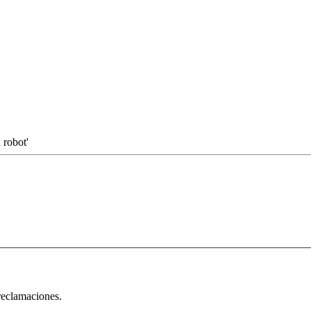
 robot'
 reclamaciones.