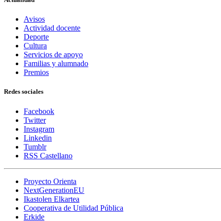
Avisos
Actividad docente
Deporte
Cultura
Servicios de apoyo
Familias y alumnado
Premios
Redes sociales
Facebook
Twitter
Instagram
Linkedin
Tumblr
RSS Castellano
Proyecto Orienta
NextGenerationEU
Ikastolen Elkartea
Cooperativa de Utilidad Pública
Erkide