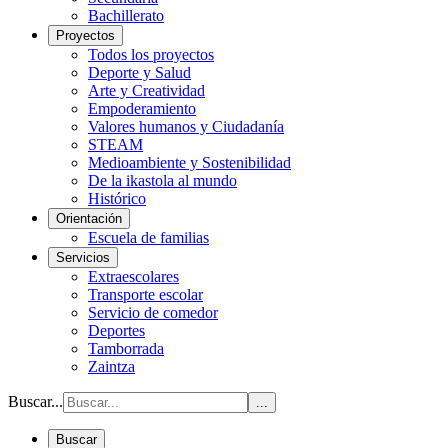
Bachillerato
Proyectos
Todos los proyectos
Deporte y Salud
Arte y Creatividad
Empoderamiento
Valores humanos y Ciudadanía
STEAM
Medioambiente y Sostenibilidad
De la ikastola al mundo
Histórico
Orientación
Escuela de familias
Servicios
Extraescolares
Transporte escolar
Servicio de comedor
Deportes
Tamborrada
Zaintza
Buscar...
...
Buscar