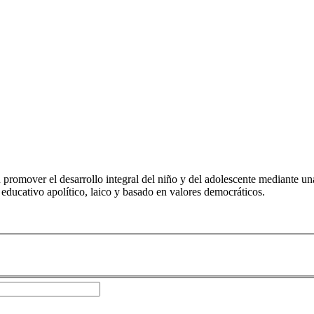
romover el desarrollo integral del niño y del adolescente mediante una
o educativo apolítico, laico y basado en valores democráticos.