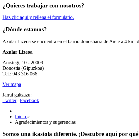
¿Quieres trabajar con nosotros?
Haz clic aquí y rellena el formulario.
¿Dónde estamos?
Axular Lizeoa se encuentra en el barrio donostiarra de Aiete a 4 km. 
Axular Lizeoa
Arostegi, 10 - 20009
Donostia (Gipuzkoa)
Tel.: 943 316 066
Ver mapa
Jarrai gaitzazu:
Twitter
|
Facebook
Inicio
»
Agradecimientos y sugerencias
Somos una ikastola diferente. ¡Descubre aquí por qué