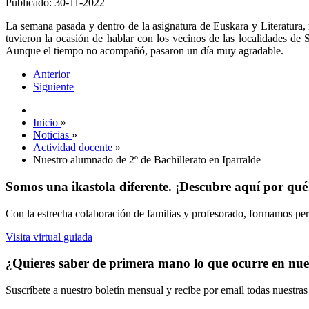
Publicado: 30-11-2022
La semana pasada y dentro de la asignatura de Euskara y Literatura, 
tuvieron la ocasión de hablar con los vecinos de las localidades de 
Aunque el tiempo no acompañó, pasaron un día muy agradable.
Anterior
Siguiente
Inicio
»
Noticias
»
Actividad docente
»
Nuestro alumnado de 2º de Bachillerato en Iparralde
Somos una ikastola diferente. ¡Descubre aquí por qué
Con la estrecha colaboración de familias y profesorado, formamos pers
Visita virtual guiada
¿Quieres saber de primera mano lo que ocurre en nues
Suscríbete a nuestro boletín mensual y recibe por email todas nuestra