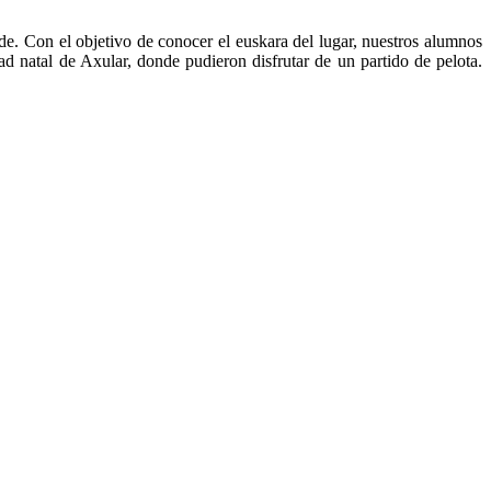
de. Con el objetivo de conocer el euskara del lugar, nuestros alumnos
ad natal de Axular, donde pudieron disfrutar de un partido de pelota.