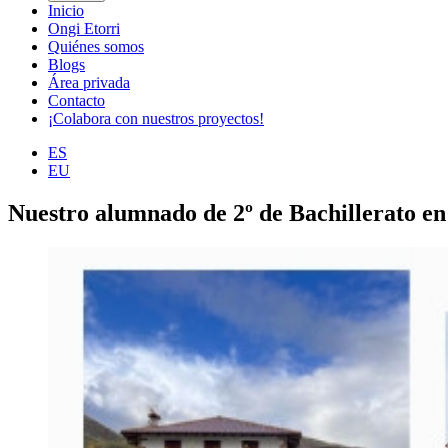
Inicio
Ongi Etorri
Quiénes somos
Blogs
Área privada
Contacto
¡Colabora con nuestros proyectos!
ES
EU
Nuestro alumnado de 2º de Bachillerato en