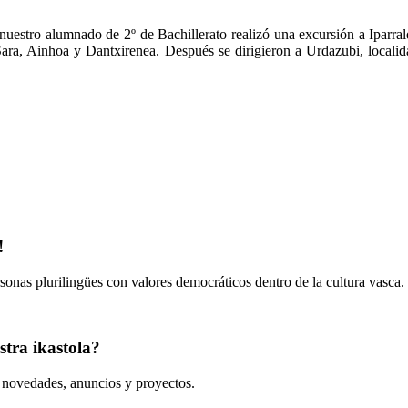
nuestro alumnado de 2º de Bachillerato realizó una excursión a Iparral
Sara, Ainhoa y Dantxirenea. Después se dirigieron a Urdazubi, localid
!
onas plurilingües con valores democráticos dentro de la cultura vasca.
tra ikastola?
s novedades, anuncios y proyectos.