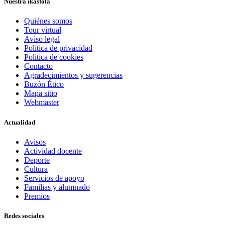
Nuestra ikastola
Quiénes somos
Tour virtual
Aviso legal
Política de privacidad
Política de cookies
Contacto
Agradecimientos y sugerencias
Buzón Ético
Mapa sitio
Webmaster
Actualidad
Avisos
Actividad docente
Deporte
Cultura
Servicios de apoyo
Familias y alumnado
Premios
Redes sociales