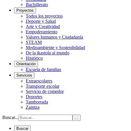
Bachillerato
Proyectos
Todos los proyectos
Deporte y Salud
Arte y Creatividad
Empoderamiento
Valores humanos y Ciudadanía
STEAM
Medioambiente y Sostenibilidad
De la ikastola al mundo
Histórico
Orientación
Escuela de familias
Servicios
Extraescolares
Transporte escolar
Servicio de comedor
Deportes
Tamborrada
Zaintza
Buscar...
...
Buscar