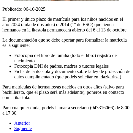
Publicado: 06-10-2025
El primer y único plazo de matrícula para los niños nacidos en el
año 2024 (aula de dos años) o 2014 (1º de ESO) que tienen
hermanos en la ikastola permanecerá abierto del 6 al 13 de octubre.
La documentación que se debe aportar para formalizar la matrícula
es la siguiente:
Fotocopia del libro de familia (todo el libro) registro de
nacimiento.
Fotocopia DNI de padres, madres o tutores legales
Ficha de la ikastola y documento sobre la ley de protección de
datos cumplimentado (que podéis solicitar en idazkaritza)
Para matrículas de hermanos/as nacidos en otros años (salvo para
bachillerato, que el plazo será más adelante), poneros en contacto
con la ikastola.
Para cualquier duda, podéis llamar a secretaría (943316066) de 8:00
a 17:30.
Anterior
Siguiente