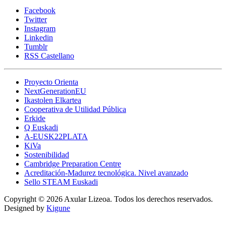
Facebook
Twitter
Instagram
Linkedin
Tumblr
RSS Castellano
Proyecto Orienta
NextGenerationEU
Ikastolen Elkartea
Cooperativa de Utilidad Pública
Erkide
Q Euskadi
A-EUSK22PLATA
KiVa
Sostenibilidad
Cambridge Preparation Centre
Acreditación-Madurez tecnológica. Nivel avanzado
Sello STEAM Euskadi
Copyright © 2026 Axular Lizeoa. Todos los derechos reservados.
Designed by
Kigune