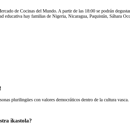
Mercado de Cocinas del Mundo. A partir de las 18:00 se podrán degustar 
d educativa hay familias de Nigeria, Nicaragua, Paquistán, Sáhara Occi
!
onas plurilingües con valores democráticos dentro de la cultura vasca.
tra ikastola?