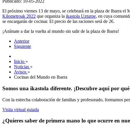
Publicado: 10-05-2022
El próximo viernes 13 de mayo, se celebrará en la plaza de Ibarra el 
Kilometroak 2022
que organiza la
ikastola Uzturpe
, en cuya comunida
se encargarán de cocinar. El precio de las raciones será de 2€.
¡Anímate a dar la vuelta al mundo sin salir de la plaza de Ibarra!
Anterior
Siguiente
Inicio
»
Noticias
»
Avisos
»
Cocinas del Mundo en Ibarra
Somos una ikastola diferente. ¡Descubre aquí por qué
Con la estrecha colaboración de familias y profesorado, formamos pers
Visita virtual guiada
¿Quieres saber de primera mano lo que ocurre en nues