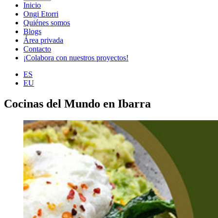
Inicio
Ongi Etorri
Quiénes somos
Blogs
Área privada
Contacto
¡Colabora con nuestros proyectos!
ES
EU
Cocinas del Mundo en Ibarra