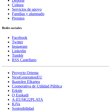
Deporte
Cultura
Servicios de apoyo
Familias y alumnado
Premios
Redes sociales
Facebook
Twitter
Instagram
Linkedin
Tumblr
RSS Castellano
Proyecto Orienta
NextGenerationEU
Ikastolen Elkartea
Cooperativa de Utilidad Pública
Erkide
Q Euskadi
A-EUSK22PLATA
KiVa
Sostenibilidad