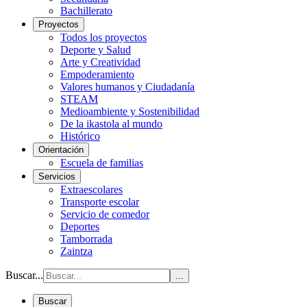
Bachillerato
Proyectos
Todos los proyectos
Deporte y Salud
Arte y Creatividad
Empoderamiento
Valores humanos y Ciudadanía
STEAM
Medioambiente y Sostenibilidad
De la ikastola al mundo
Histórico
Orientación
Escuela de familias
Servicios
Extraescolares
Transporte escolar
Servicio de comedor
Deportes
Tamborrada
Zaintza
Buscar...
...
Buscar