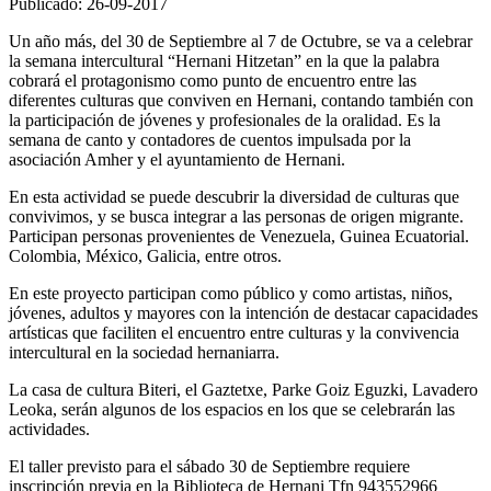
Publicado: 26-09-2017
Un año más, del 30 de Septiembre al 7 de Octubre, se va a celebrar
la semana intercultural “Hernani Hitzetan” en la que la palabra
cobrará el protagonismo como punto de encuentro entre las
diferentes culturas que conviven en Hernani, contando también con
la participación de jóvenes y profesionales de la oralidad. Es la
semana de canto y contadores de cuentos impulsada por la
asociación Amher y el ayuntamiento de Hernani.
En esta actividad se puede descubrir la diversidad de culturas que
convivimos, y se busca integrar a las personas de origen migrante.
Participan personas provenientes de Venezuela, Guinea Ecuatorial.
Colombia, México, Galicia, entre otros.
En este proyecto participan como público y como artistas, niños,
jóvenes, adultos y mayores con la intención de destacar capacidades
artísticas que faciliten el encuentro entre culturas y la convivencia
intercultural en la sociedad hernaniarra.
La casa de cultura Biteri, el Gaztetxe, Parke Goiz Eguzki, Lavadero
Leoka, serán algunos de los espacios en los que se celebrarán las
actividades.
El taller previsto para el sábado 30 de Septiembre requiere
inscripción previa en la Biblioteca de Hernani Tfn 943552966