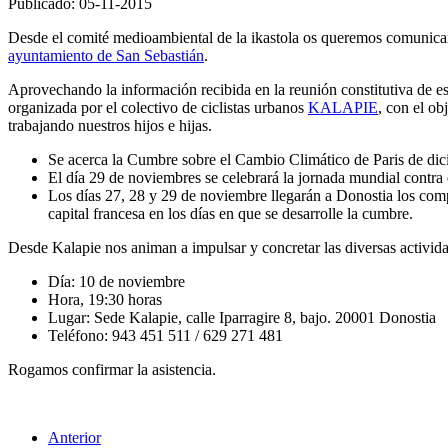
Publicado: 05-11-2015
Desde el comité medioambiental de la ikastola os queremos comunicar
ayuntamiento de San Sebastián
.
Aprovechando la información recibida en la reunión constitutiva de est
organizada por el colectivo de ciclistas urbanos
KALAPIE
, con el ob
trabajando nuestros hijos e hijas.
Se acerca la Cumbre sobre el Cambio Climático de Paris de dic
El día 29 de noviembres se celebrará la jornada mundial contra
Los días 27, 28 y 29 de noviembre llegarán a Donostia los comp
capital francesa en los días en que se desarrolle la cumbre.
Desde Kalapie nos animan a impulsar y concretar las diversas actividad
Día: 10 de noviembre
Hora, 19:30 horas
Lugar: Sede Kalapie, calle Iparragire 8, bajo. 20001 Donostia
Teléfono: 943 451 511 / 629 271 481
Rogamos confirmar la asistencia.
Anterior