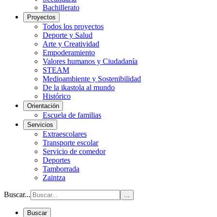
Bachillerato
Proyectos
Todos los proyectos
Deporte y Salud
Arte y Creatividad
Empoderamiento
Valores humanos y Ciudadanía
STEAM
Medioambiente y Sostenibilidad
De la ikastola al mundo
Histórico
Orientación
Escuela de familias
Servicios
Extraescolares
Transporte escolar
Servicio de comedor
Deportes
Tamborrada
Zaintza
Buscar...
...
Buscar