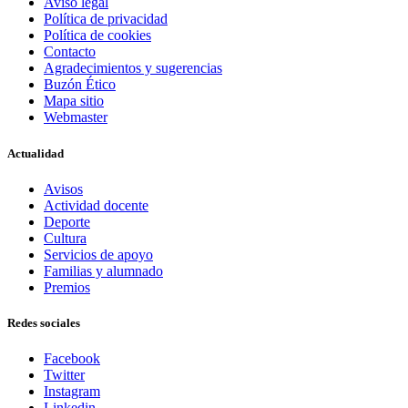
Aviso legal
Política de privacidad
Política de cookies
Contacto
Agradecimientos y sugerencias
Buzón Ético
Mapa sitio
Webmaster
Actualidad
Avisos
Actividad docente
Deporte
Cultura
Servicios de apoyo
Familias y alumnado
Premios
Redes sociales
Facebook
Twitter
Instagram
Linkedin