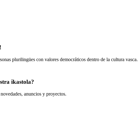
!
onas plurilingües con valores democráticos dentro de la cultura vasca.
tra ikastola?
s novedades, anuncios y proyectos.