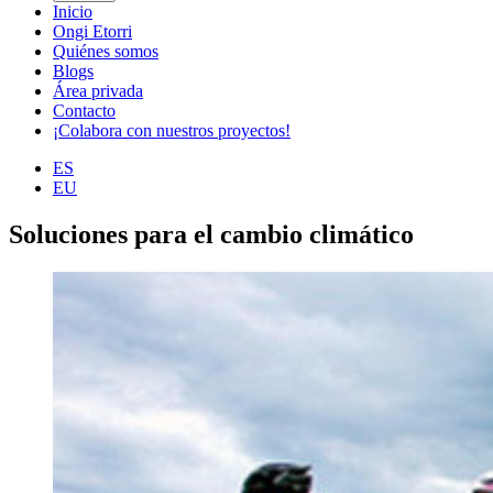
Inicio
Ongi Etorri
Quiénes somos
Blogs
Área privada
Contacto
¡Colabora con nuestros proyectos!
ES
EU
Soluciones para el cambio climático