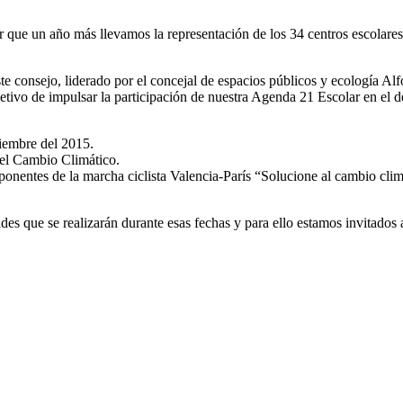
 que un año más llevamos la representación de los 34 centros escolare
e consejo, liderado por el concejal de espacios públicos y ecología Alf
jetivo de impulsar la participación de nuestra Agenda 21 Escolar en el d
iembre del 2015.
 el Cambio Climático.
onentes de la marcha ciclista Valencia-París “Solucione al cambio clim
es que se realizarán durante esas fechas y para ello estamos invitados a