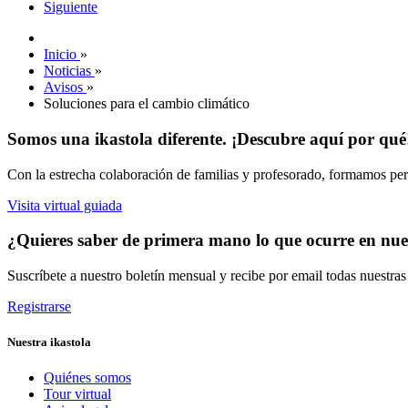
Siguiente
Inicio
»
Noticias
»
Avisos
»
Soluciones para el cambio climático
Somos una ikastola diferente. ¡Descubre aquí por qué
Con la estrecha colaboración de familias y profesorado, formamos pers
Visita virtual guiada
¿Quieres saber de primera mano lo que ocurre en nues
Suscríbete a nuestro boletín mensual y recibe por email todas nuestra
Registrarse
Nuestra ikastola
Quiénes somos
Tour virtual