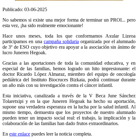
Publicado: 03-06-2025
No sabemos si existe una mejor forma de terminar un PROI... pero
esta vez, ¡ha sido realmente emocionante!
Hace unos meses, toda los que conformamos Axular Lizeoa
participamos en una
campaña solidaria
organizada por el alumnado
de 3º de ESO cuyo objetivo era apoyar a la asociación sin ánimo de
lucro Juneren Hegoak.
Gracias a las aportaciones de toda la comunidad educativa, y en
especial de las familias, hemos logrado un hito impresionante: el
doctor Ricardo López Almaraz, miembro del equipo de oncología
pediátrica del Instituto Biocruces Bizkaia, podrá continuar durante
un año más con su investigación contra el cáncer infantil.
Esta iniciativa, canalizada a través de la V Beca June Sánchez
Tolaretxipi y en la que Juneren Hegoak ha hecho su aportación,
supone una verdadera esperanza en la lucha por la salud infantil. Al
mismo tiempo, demuestra que los proyectos de nuestro alumnado
pueden tener un impacto social real: el trabajo, la implicación y la
colaboración de las familias han dado frutos extraordinarios.
En
este enlace
puedes leer la noticia completa.