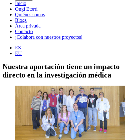
Inicio
Ongi Etorri
Quiénes somos
Blogs
Área privada
Contacto
¡Colabora con nuestros proyectos!
ES
EU
Nuestra aportación tiene un impacto
directo en la investigación médica