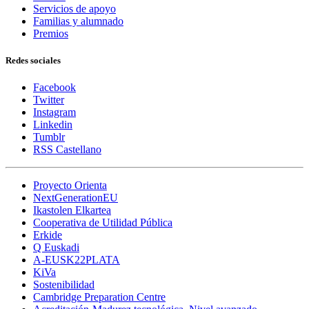
Servicios de apoyo
Familias y alumnado
Premios
Redes sociales
Facebook
Twitter
Instagram
Linkedin
Tumblr
RSS Castellano
Proyecto Orienta
NextGenerationEU
Ikastolen Elkartea
Cooperativa de Utilidad Pública
Erkide
Q Euskadi
A-EUSK22PLATA
KiVa
Sostenibilidad
Cambridge Preparation Centre