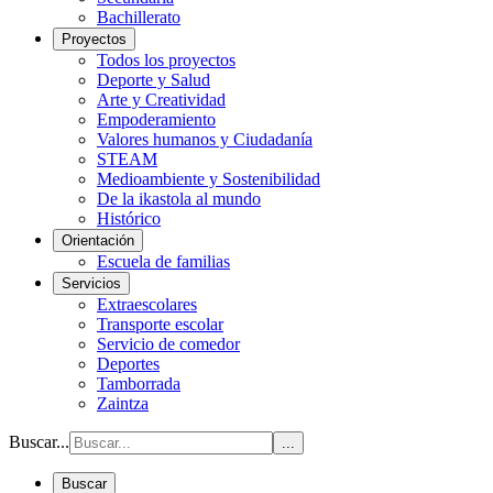
Bachillerato
Proyectos
Todos los proyectos
Deporte y Salud
Arte y Creatividad
Empoderamiento
Valores humanos y Ciudadanía
STEAM
Medioambiente y Sostenibilidad
De la ikastola al mundo
Histórico
Orientación
Escuela de familias
Servicios
Extraescolares
Transporte escolar
Servicio de comedor
Deportes
Tamborrada
Zaintza
Buscar...
...
Buscar