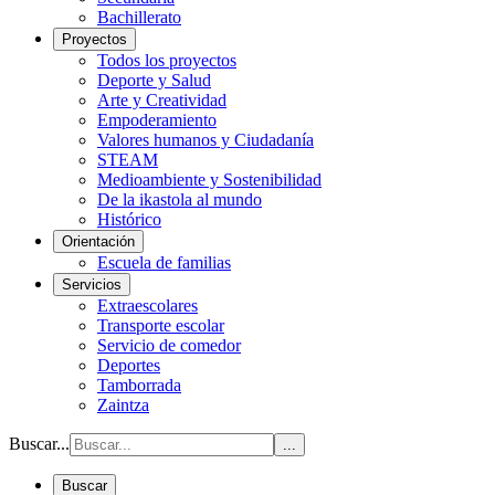
Bachillerato
Proyectos
Todos los proyectos
Deporte y Salud
Arte y Creatividad
Empoderamiento
Valores humanos y Ciudadanía
STEAM
Medioambiente y Sostenibilidad
De la ikastola al mundo
Histórico
Orientación
Escuela de familias
Servicios
Extraescolares
Transporte escolar
Servicio de comedor
Deportes
Tamborrada
Zaintza
Buscar...
...
Buscar