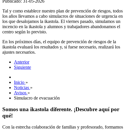
Publicado: 31-05-2026
Tal y como establece nuestro plan de prevención de riesgos, todos
los años llevamos a cabo simulacros de situaciones de urgencia en
los que desalojamos la ikastola. El viernes pasado, simulamos un
incencio en la ikastola y alumnos y trabajadores abandonamos el
centro según lo previsto.
En los próximos días, el equipo de prevención de riesgos de la
ikastola evaluará los resultados y, si fuese necesario, realizará los
ajustes necesarios.
Anterior
Siguiente
Inicio
»
Noticias
»
Avisos
»
Simulacro de evacuación
Somos una ikastola diferente. ¡Descubre aquí por
qué!
Con la estrecha colaboración de familias y profesorado, formamos