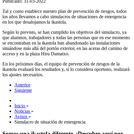
Publicado: 31-03-2022
Tal y como establece nuestro plan de prevención de riesgos, todos
los años llevamos a cabo simulacros de situaciones de emergencia
en los que desalojamos la ikastola.
Según lo previsto, se han cumplido los objetivos del simulacro, ya
que alumnos, trabajadores y todas las personas que en ese momento
se encontraban en la ikastola han abandonado las instalaciones
situándose más allá del portón exterior, en las aceras del camino de
acceso y en la plaza Hiru Damatxo.
En los próximos días, el equipo de prevención de riesgos de la
ikastola evaluará los resultados y, si lo considera oportuno, realizará
los ajustes necesarios.
Anterior
Siguiente
Inicio
»
Noticias
»
Avisos
»
Simulacro de situación de emergencia
Somos una ikastola diferente. ¡Descubre aquí por