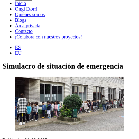
Inicio
Ongi Etorri
Quiénes somos
Blogs
Área privada
Contacto
¡Colabora con nuestros proyectos!
ES
EU
Simulacro de situación de emergencia