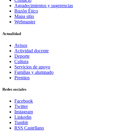
Contacto
Agradecimientos y sugerencias
Buzón Ético
Mapa sitio
Webmaster
Actualidad
Avisos
Actividad docente
Deporte
Cultura
Servicios de apoyo
Familias y alumnado
Premios
Redes sociales
Facebook
Twitter
Instagram
Linkedin
Tumblr
RSS Castellano