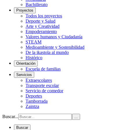
Bachillerato
Proyectos
Todos los proyectos
Deporte y Salud
Arte y Creatividad
Empoderamiento
Valores humanos y Ciudadanía
STEAM
Medioambiente y Sostenibilidad
De la ikastola al mundo
Histórico
Orientación
Escuela de familias
Servicios
Extraescolares
Transporte escolar
Servicio de comedor
Deportes
Tamborrada
Zaintza
Buscar...
...
Buscar