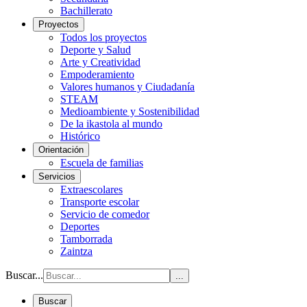
Bachillerato
Proyectos
Todos los proyectos
Deporte y Salud
Arte y Creatividad
Empoderamiento
Valores humanos y Ciudadanía
STEAM
Medioambiente y Sostenibilidad
De la ikastola al mundo
Histórico
Orientación
Escuela de familias
Servicios
Extraescolares
Transporte escolar
Servicio de comedor
Deportes
Tamborrada
Zaintza
Buscar...
...
Buscar