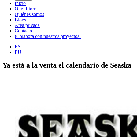
Inicio
Ongi Etorri
Quiénes somos
Blogs
Área privada
Contacto
¡Colabora con nuestros proyectos!
ES
EU
Ya está a la venta el calendario de Seaska