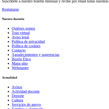
Suscríbete a nuestro boletín mensual y recibe por email todas nuestra
Registrarse
Nuestra ikastola
Quiénes somos
Tour virtual
Aviso legal
Política de privacidad
Política de cookies
Contacto
Agradecimientos y sugerencias
Buzón Ético
Mapa sitio
Webmaster
Actualidad
Avisos
Actividad docente
Deporte
Cultura
Servicios de apoyo
Familias y alumnado