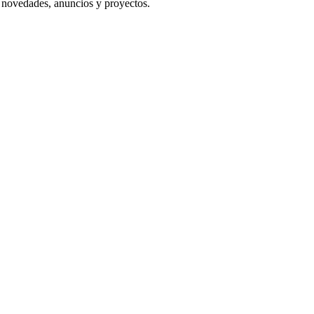
s novedades, anuncios y proyectos.