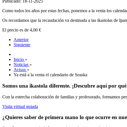
Publicado: 18-11-2025
Como todos los años por estas fechas, ponemos a la venta los calenda
Os recordamos que la recaudación va destinada a las ikastolas de Ipar
El precio es de 4,00 €
Anterior
Siguiente
Inicio
»
Noticias
»
Avisos
»
Ya está a la venta el calendario de Seaska
Somos una ikastola diferente. ¡Descubre aquí por qué
Con la estrecha colaboración de familias y profesorado, formamos pers
Visita virtual guiada
¿Quieres saber de primera mano lo que ocurre en nues