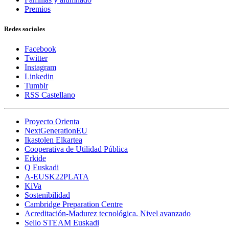
Premios
Redes sociales
Facebook
Twitter
Instagram
Linkedin
Tumblr
RSS Castellano
Proyecto Orienta
NextGenerationEU
Ikastolen Elkartea
Cooperativa de Utilidad Pública
Erkide
Q Euskadi
A-EUSK22PLATA
KiVa
Sostenibilidad
Cambridge Preparation Centre
Acreditación-Madurez tecnológica. Nivel avanzado
Sello STEAM Euskadi