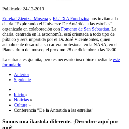
Publicado: 24-12-2019
Eureka! Zientzia Museoa
y
KUTXA Fundazioa
nos invitan a la
charla “Explorando el Universo: De Antártida a las estrellas”
organizada en colaboración con
Fomento de San Sebastián
. La
charla, centrada en la astronomía, está orientada a todo tipo de
público y será impartida por el Dr. José Vicente Siles, quien
actualmente desarrolla su carrera profesional en la NASA, en el
Planetarium del museo, el próximo 28 de diciembre a las 18:00.
La entrada es gratuita, pero es necesario inscribirse mediante
este
formulario
Anterior
Siguiente
Inicio
»
Noticias
»
Cultura
»
Conferencia "De la Antartida a las estrellas"
Somos una ikastola diferente. ¡Descubre aquí por
qué!