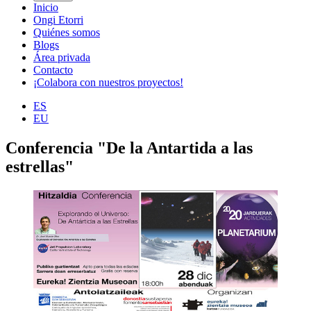
Inicio
Ongi Etorri
Quiénes somos
Blogs
Área privada
Contacto
¡Colabora con nuestros proyectos!
ES
EU
Conferencia "De la Antartida a las
estrellas"