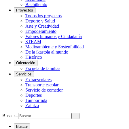
Bachillerato
Proyectos
Todos los proyectos
Deporte y Salud
Arte y Creatividad
Empoderamiento
Valores humanos y Ciudadanía
STEAM
Medioambiente y Sostenibilidad
De la ikastola al mundo
Histórico
Orientación
Escuela de familias
Servicios
Extraescolares
Transporte escolar
Servicio de comedor
Deportes
Tamborrada
Zaintza
Buscar...
...
Buscar