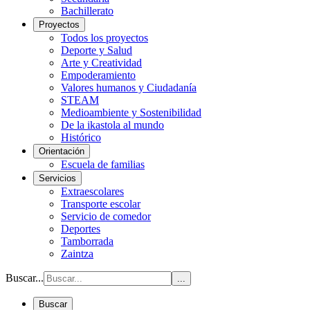
Bachillerato
Proyectos
Todos los proyectos
Deporte y Salud
Arte y Creatividad
Empoderamiento
Valores humanos y Ciudadanía
STEAM
Medioambiente y Sostenibilidad
De la ikastola al mundo
Histórico
Orientación
Escuela de familias
Servicios
Extraescolares
Transporte escolar
Servicio de comedor
Deportes
Tamborrada
Zaintza
Buscar...
...
Buscar