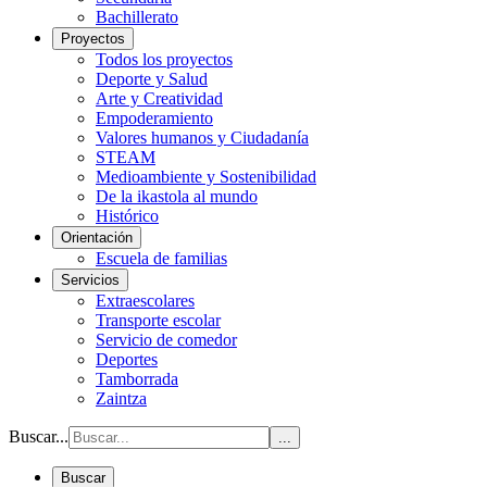
Bachillerato
Proyectos
Todos los proyectos
Deporte y Salud
Arte y Creatividad
Empoderamiento
Valores humanos y Ciudadanía
STEAM
Medioambiente y Sostenibilidad
De la ikastola al mundo
Histórico
Orientación
Escuela de familias
Servicios
Extraescolares
Transporte escolar
Servicio de comedor
Deportes
Tamborrada
Zaintza
Buscar...
...
Buscar