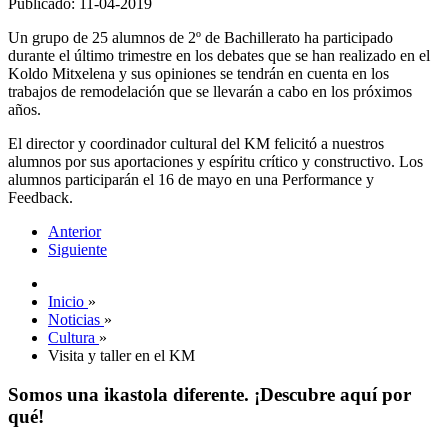
Publicado: 11-04-2019
Un grupo de 25 alumnos de 2º de Bachillerato ha participado
durante el último trimestre en los debates que se han realizado en el
Koldo Mitxelena y sus opiniones se tendrán en cuenta en los
trabajos de remodelación que se llevarán a cabo en los próximos
años.
El director y coordinador cultural del KM felicitó a nuestros
alumnos por sus aportaciones y espíritu crítico y constructivo. Los
alumnos participarán el 16 de mayo en una Performance y
Feedback.
Anterior
Siguiente
Inicio
»
Noticias
»
Cultura
»
Visita y taller en el KM
Somos una ikastola diferente. ¡Descubre aquí por
qué!