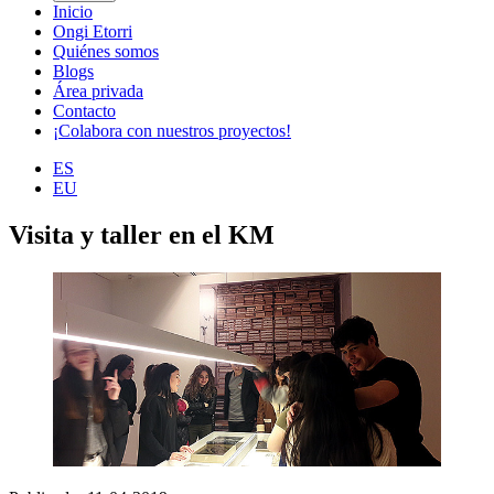
Inicio
Ongi Etorri
Quiénes somos
Blogs
Área privada
Contacto
¡Colabora con nuestros proyectos!
ES
EU
Visita y taller en el KM