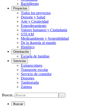
Bachillerato
Proyectos
Todos los proyectos
Deporte y Salud
Arte y Creatividad
Empoderamiento
Valores humanos y Ciudadanía
STEAM
Medioambiente y Sostenibilidad
De la ikastola al mundo
Histórico
Orientación
Escuela de familias
Servicios
Extraescolares
Transporte escolar
Servicio de comedor
Deportes
Tamborrada
Zaintza
Buscar...
...
Buscar