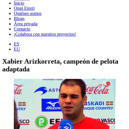
Inicio
Ongi Etorri
Quiénes somos
Blogs
Área privada
Contacto
¡Colabora con nuestros proyectos!
ES
EU
Xabier Arizkorreta, campeón de pelota
adaptada