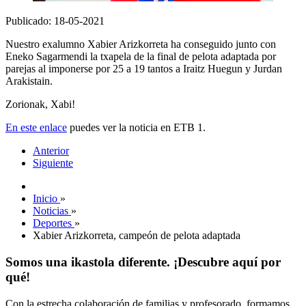
Publicado: 18-05-2021
Nuestro exalumno Xabier Arizkorreta ha conseguido junto con
Eneko Sagarmendi la txapela de la final de pelota adaptada por
parejas al imponerse por 25 a 19 tantos a Iraitz Huegun y Jurdan
Arakistain.
Zorionak, Xabi!
En este enlace
puedes ver la noticia en ETB 1.
Anterior
Siguiente
Inicio
»
Noticias
»
Deportes
»
Xabier Arizkorreta, campeón de pelota adaptada
Somos una ikastola diferente. ¡Descubre aquí por
qué!
Con la estrecha colaboración de familias y profesorado, formamos