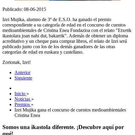
Publicado: 08-06-2015
Izei Mujika, alumno de 3º de E.S.O. ha ganado el premio
correspondiente a su categoría de edad en el concurso de cuentos
medioambientales de Cristina Enea Fundazioa con el relato "Etxetik
ikastolara joan nahi dut, bakarrik". Además de obtener un diploma
acreditativo y un cheque para comprar libros, el relato de Izei será
publicado junto con los de los demás ganadores de las otras
categorías de edad en euskara y castellano.
Zorionak, Izei!
Anterior
Siguiente
Inicio
»
Noticias
»
Premios
»
Izei Mujika gana el concurso de cuentos medioambientales
Cristina Enea
Somos una ikastola diferente. ¡Descubre aquí por
qué!