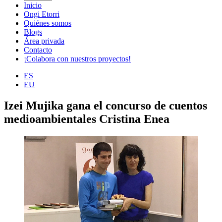
Inicio
Ongi Etorri
Quiénes somos
Blogs
Área privada
Contacto
¡Colabora con nuestros proyectos!
ES
EU
Izei Mujika gana el concurso de cuentos
medioambientales Cristina Enea