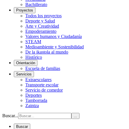
Bachillerato
Proyectos
Todos los proyectos
Deporte y Salud
Arte y Creatividad
Empoderamiento
Valores humanos y Ciudadanía
STEAM
Medioambiente y Sostenibilidad
De la ikastola al mundo
Histórico
Orientación
Escuela de familias
Servicios
Extraescolares
Transporte escolar
Servicio de comedor
Deportes
Tamborrada
Zaintza
Buscar...
...
Buscar