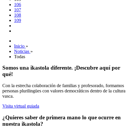
106
107
108
109
Inicio
»
Noticias
»
Todas
Somos una ikastola diferente. ¡Descubre aquí por
qué!
Con la estrecha colaboración de familias y profesorado, formamos
personas plurilingües con valores democráticos dentro de la cultura
vasca.
Visita virtual guiada
¿Quieres saber de primera mano lo que ocurre en
nuestra ikastola?