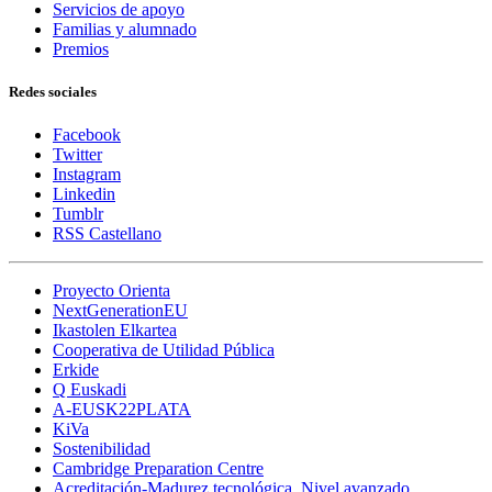
Servicios de apoyo
Familias y alumnado
Premios
Redes sociales
Facebook
Twitter
Instagram
Linkedin
Tumblr
RSS Castellano
Proyecto Orienta
NextGenerationEU
Ikastolen Elkartea
Cooperativa de Utilidad Pública
Erkide
Q Euskadi
A-EUSK22PLATA
KiVa
Sostenibilidad
Cambridge Preparation Centre
Acreditación-Madurez tecnológica. Nivel avanzado