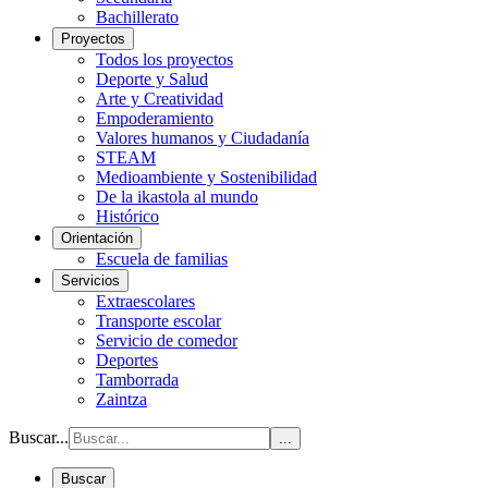
Bachillerato
Proyectos
Todos los proyectos
Deporte y Salud
Arte y Creatividad
Empoderamiento
Valores humanos y Ciudadanía
STEAM
Medioambiente y Sostenibilidad
De la ikastola al mundo
Histórico
Orientación
Escuela de familias
Servicios
Extraescolares
Transporte escolar
Servicio de comedor
Deportes
Tamborrada
Zaintza
Buscar...
...
Buscar