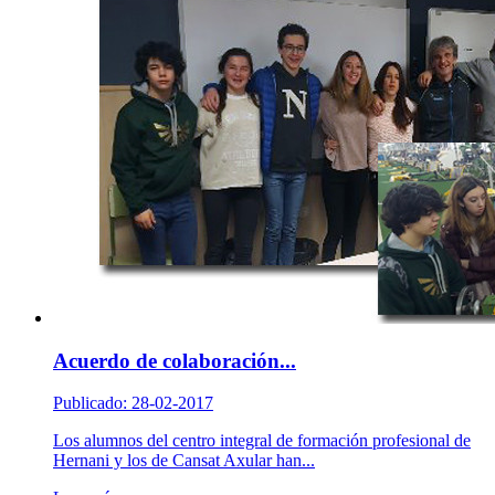
Acuerdo de colaboración...
Publicado: 28-02-2017
Los alumnos del centro integral de formación profesional de
Hernani y los de Cansat Axular han...