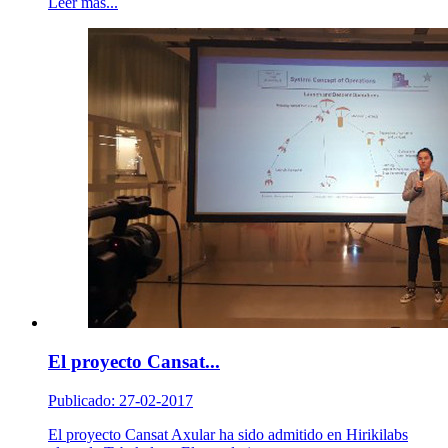
Leer más...
El proyecto Cansat...
Publicado: 27-02-2017
El proyecto Cansat Axular ha sido admitido en Hirikilabs