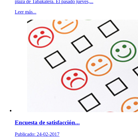
plaza de Tabakalera. El pasado jueves,...
Leer más...
Encuesta de satisfacción...
Publicado: 24-02-2017