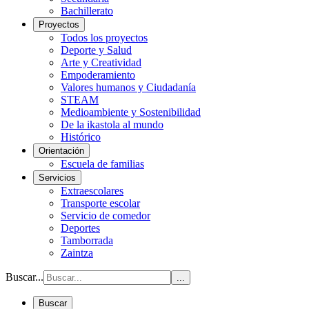
Bachillerato
Proyectos
Todos los proyectos
Deporte y Salud
Arte y Creatividad
Empoderamiento
Valores humanos y Ciudadanía
STEAM
Medioambiente y Sostenibilidad
De la ikastola al mundo
Histórico
Orientación
Escuela de familias
Servicios
Extraescolares
Transporte escolar
Servicio de comedor
Deportes
Tamborrada
Zaintza
Buscar...
...
Buscar