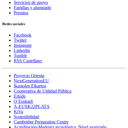
Servicios de apoyo
Familias y alumnado
Premios
Redes sociales
Facebook
Twitter
Instagram
Linkedin
Tumblr
RSS Castellano
Proyecto Orienta
NextGenerationEU
Ikastolen Elkartea
Cooperativa de Utilidad Pública
Erkide
Q Euskadi
A-EUSK22PLATA
KiVa
Sostenibilidad
Cambridge Preparation Centre
Acreditación-Madurez tecnológica. Nivel avanzado