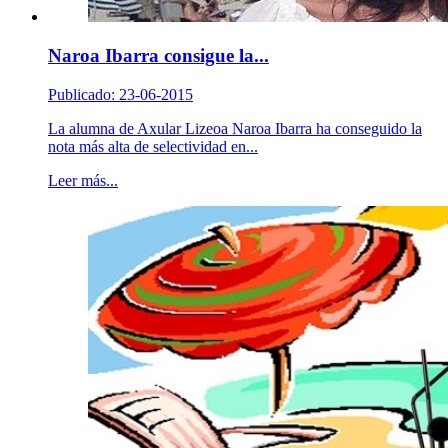
Naroa Ibarra consigue la...
Publicado: 23-06-2015
La alumna de Axular Lizeoa Naroa Ibarra ha conseguido la
nota más alta de selectividad en...
Leer más...