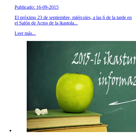
Publicado: 16-09-2015
El próximo 23 de septiembre, miércoles, a las 6 de la tarde en
el Salón de Actos de la ikastola...
Leer más...