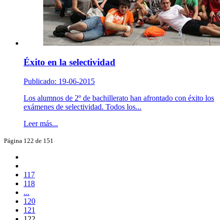
Éxito en la selectividad
Publicado: 19-06-2015
Los alumnos de 2º de bachillerato han afrontado con éxito los
exámenes de selectividad. Todos los...
Leer más...
Página 122 de 151
117
118
...
120
121
122