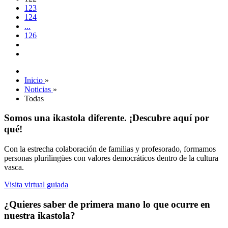
123
124
...
126
Inicio
»
Noticias
»
Todas
Somos una ikastola diferente. ¡Descubre aquí por
qué!
Con la estrecha colaboración de familias y profesorado, formamos
personas plurilingües con valores democráticos dentro de la cultura
vasca.
Visita virtual guiada
¿Quieres saber de primera mano lo que ocurre en
nuestra ikastola?