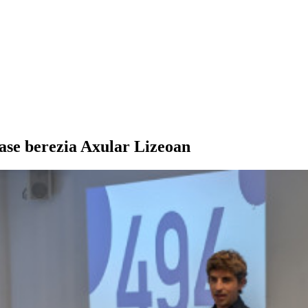
ase berezia Axular Lizeoan