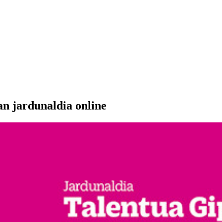
n jardunaldia online