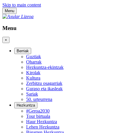
Skip to main content
Menu
Menu
×
Berriak
Guztiak
Oharrak
Hezkuntza-ekintzak
Kirolak
Kultura
Zerbitzu osagarriak
Guraso eta ikasleak
Sariak
50. urteurrena
Hezkuntza
#Geroa2030
Tour birtuala
Haur Hezkuntza
Lehen Hezkuntza
Bigarren Hezkuntza