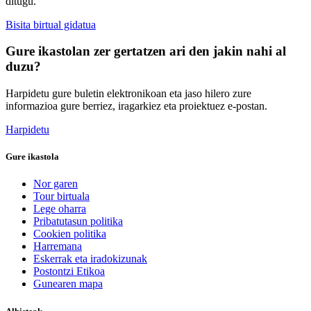
ditugu.
Bisita birtual gidatua
Gure ikastolan zer gertatzen ari den jakin nahi al
duzu?
Harpidetu gure buletin elektronikoan eta jaso hilero zure
informazioa gure berriez, iragarkiez eta proiektuez e-postan.
Harpidetu
Gure ikastola
Nor garen
Tour birtuala
Lege oharra
Pribatutasun politika
Cookien politika
Harremana
Eskerrak eta iradokizunak
Postontzi Etikoa
Gunearen mapa