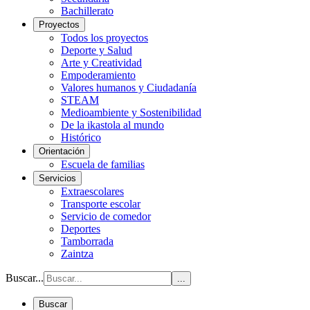
Bachillerato
Proyectos
Todos los proyectos
Deporte y Salud
Arte y Creatividad
Empoderamiento
Valores humanos y Ciudadanía
STEAM
Medioambiente y Sostenibilidad
De la ikastola al mundo
Histórico
Orientación
Escuela de familias
Servicios
Extraescolares
Transporte escolar
Servicio de comedor
Deportes
Tamborrada
Zaintza
Buscar...
...
Buscar