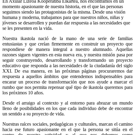
En Axular Lizeoa Kooperatiba Elkartea, nos encontramos en un
momento apasionante de nuestra historia, en el que las personas
seguimos siendo las protagonistas de la misma. Desde una visión
humana y moderna, trabajamos para que nuestros niños, niñas y
jóvenes se desarrollen y puedan dar respuesta a las necesidades que
se les presenten en la vida.
Nuestra ikastola nació de la mano de una serie de familias
entusiastas y que creían firmemente en construir un proyecto que
respondiese de manera integral a nuestro alumnado. Aquellas
razones siguen vigentes en esta nueva era, y nuestra misión pasa por
seguir construyendo, desarrollando y transformando un proyecto
educativo que responda a las necesidades de la ciudadanía del siglo
XXI. De esa manera, en las próximas páginas procuraremos dar
respuesta a aquellos ámbitos que entendemos indispensables para
encarar un proceso de transformación que nos ayude a marcar el
rumbo que nos permita repensar qué tipo de ikastola queremos para
los próximos 10 años.
Desde el arraigo al contexto y al entorno para abrazar un mundo
lleno de posibilidades en los que cada individuo debe de encontrar
un sentido a su proyecto de vida.
Nuestras raíces sociales, pedagógicas y culturales, marcan el camino
hacia ese futuro apasionante en el que la persona se sitúa en el
centro de nuestra actividad y al que nos debemos como