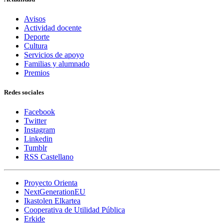
Avisos
Actividad docente
Deporte
Cultura
Servicios de apoyo
Familias y alumnado
Premios
Redes sociales
Facebook
Twitter
Instagram
Linkedin
Tumblr
RSS Castellano
Proyecto Orienta
NextGenerationEU
Ikastolen Elkartea
Cooperativa de Utilidad Pública
Erkide